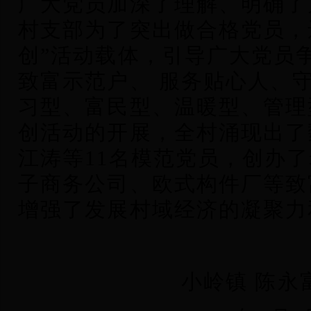
广大党员加深了理解、明确了
村支部为了突出做合格党员，
创”活动载体，引导广大党员
致富示范户、 服务贴心人、
习型、富民型、温暖型、管理
创活动的开展，全村涌现出了
江涛等11名模范党员，创办
子商务公司、欧式构件厂等致
增强了发展村域经济的凝聚力
小岭镇 陈永