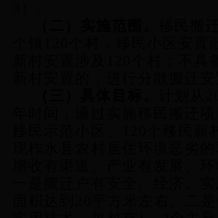
3）。
（二）实施范围。
移民搬迁
个镇120个村，移民小区安置
新村安置涉及120个村；不具
新村安置的，进行分散搬迁安
（三）具体目标。
计划从2
年时间，通过实施移民搬迁项
移民示范小区、120个移民新
现柞水县农村居住环境恶劣的
增收有渠道、产业有发展、环
一是搬迁户有安全、经济、实
面积达到20平方米左右。二是