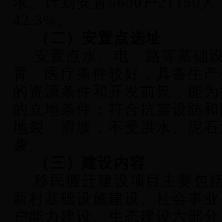
求。计划安置5600户2115
42.3%。
（二）安置点选址
安置点水、电、路等基础
育、医疗条件较好，具备生产
的资源条件和开发前景，能为
的立地条件；符合抗震设防和
地裂、滑坡，不受洪水、泥石
袭。
（三）建设内容
移民搬迁建设项目主要包
新村基础设施建设、社会事业
户能力建设、生态建设六部分