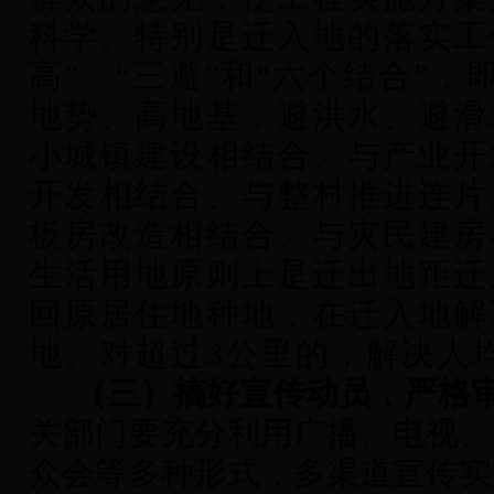
科学。特别是迁入地的落实工
高”、“三避”和“六个结合”
地势、高地基，避洪水、避滑
小城镇建设相结合、与产业开
开发相结合、与整村推进连片
板房改造相结合、与灾民建房
生活用地原则上是迁出地距迁
回原居住地种地，在迁入地解决
地。对超过3公里的，解决人均
（三）搞好宣传动员，严格
关部门要充分利用广播、电视、
众会等多种形式，多渠道宣传实