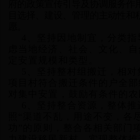
府的政策宣传引导及协调服务作
目选择、建设、管理的主动性和
愿。
4
、坚持因地制宜，分类指
虑当地经济、社会、文化、自
定安置规模和类型。
5
、坚持整村组搬迁，相对
项目村符合搬迁条件的户全部
对集中安置，鼓励有条件的农
6
、坚持整合资源，整体推
照“渠道不乱，用途不变，各
功”的原则，整合各相关部门
力建设移民新村，实现整体推