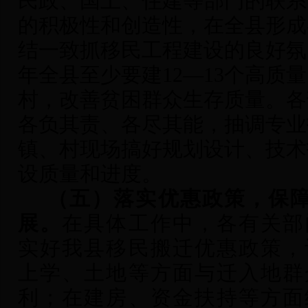
民政、国土、住建等部门的联系
的积极性和创造性，在全县形成
结一致抓移民工程建设的良好氛
年全县至少要建12—13个高质
村，改善贫困群众生存质量。各
各负其责、各尽其能，抽调专业
镇、村现场搞好规划设计、技术
设质量和进度。
（五）落实优惠政策，保
展。
在具体工作中，各有关部
实好我县移民搬迁优惠政策，
上学、土地等方面与迁入地群
利；在建房、资金扶持等方面