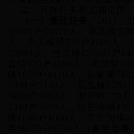
二、目标任务和实施范围
（一）搬迁任务。
2011
－2
13000户50000人，涉及地灾移
人、洪灾移民520户2000人、
30000人、生态移民3680户1
盘镇930户3580人、乾佑镇74
镇1070户4110人、石瓮镇76
1330户5120人、凤凰镇123
1400户5400人、柴庄镇770
1310户5050人、红岩寺镇13
镇1060户4080人、丰北河镇4
窑镇620户2350人（各年度