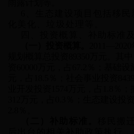
雨露计划等。
6
、生态建设项目包括移民
化美化、垃圾处理等。
四、投资概算、补助标准
（一）投资概算。
2011
—20
规划概算总投资89350万元。其
资60000万元，占67.2％；基础设
元，占18.5％；社会事业投资843
业开发投资1574万元，占1.8
312万元，占0.3％；生态建设投资
2.8％。
（二）补助标准。
移民搬
后出台的相关补助政策执行，