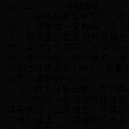
从事二、三产业等服务业。
2
、移民新村集中安置。选
好、产业形成一定规模、沿公
庄，将零星分散的自然村整合
村，实行集中安置。按照“统
划、统一放线、统一标准、分
计划建移民新村120个，安置53
占安置总数的40.9%。
3
、自主分散安置。在不具
方，由搬迁户依据移民搬迁相
建房地点，由县国土、住建部
户自行建设，房屋建设符合新