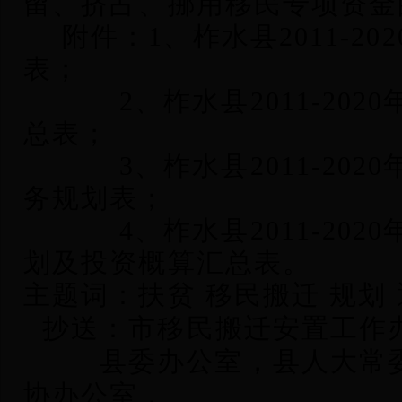
留、挤占、挪用移民专项资金
附件：1、柞水县2011-2
表；
2
、柞水县2011-20
总表；
3
、柞水县2011-20
务规划表；
4
、柞水县2011-20
划及投资概算汇总表。
主题词：
扶贫 移民搬迁 规划
抄送：市移民搬迁安置工作
县委办公室，县人大常
协办公室，