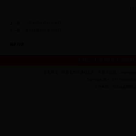
【返
上一篇：
三级甲等医院建设项目
下一篇：
野外拓展训练基地项目
相关阅读：
关于我们
设为首页
收藏本站
联系地址：陕西省柞水县城北关 管理员信箱：zsxinxigu@16
Copyright 2014-2015 Powere
主办单位：365bet备用