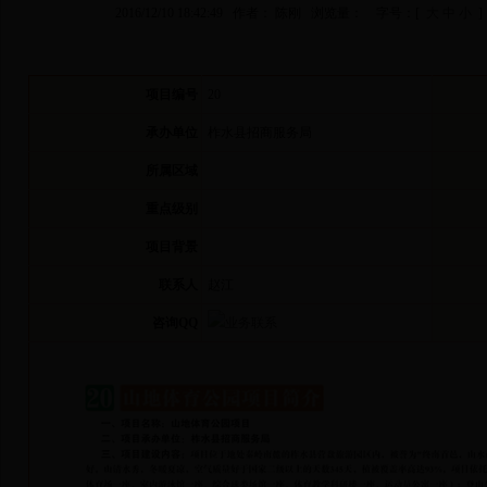
2016/12/10 18:42:49 作者： 陈刚 浏览量：
字号：[
大
中
小
]
项目编号
20
承办单位
柞水县招商服务局
所属区域
重点级别
项目背景
联系人
赵江
咨询QQ